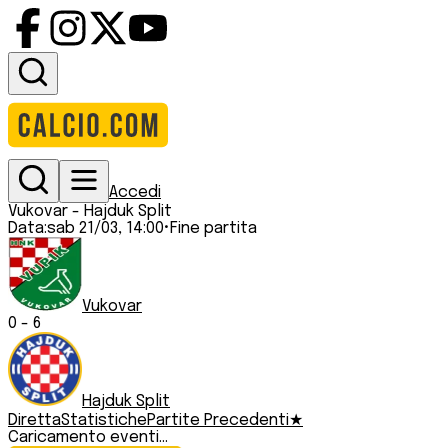
Accedi
Vukovar
-
Hajduk Split
Data:
sab 21/03, 14:00
•
Fine partita
Vukovar
0
-
6
Hajduk Split
Diretta
Statistiche
Partite Precedenti
★
Caricamento eventi...