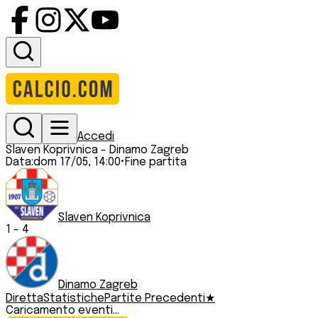
Accedi
Slaven Koprivnica
-
Dinamo Zagreb
Data:
dom 17/05, 14:00
•
Fine partita
Slaven Koprivnica
1
-
4
Dinamo Zagreb
Diretta
Statistiche
Partite Precedenti
★
Caricamento eventi...