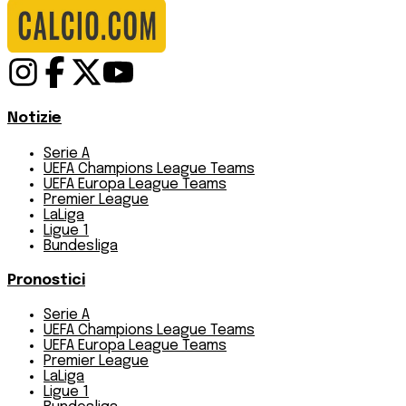
Notizie
Serie A
UEFA Champions League Teams
UEFA Europa League Teams
Premier League
LaLiga
Ligue 1
Bundesliga
Pronostici
Serie A
UEFA Champions League Teams
UEFA Europa League Teams
Premier League
LaLiga
Ligue 1