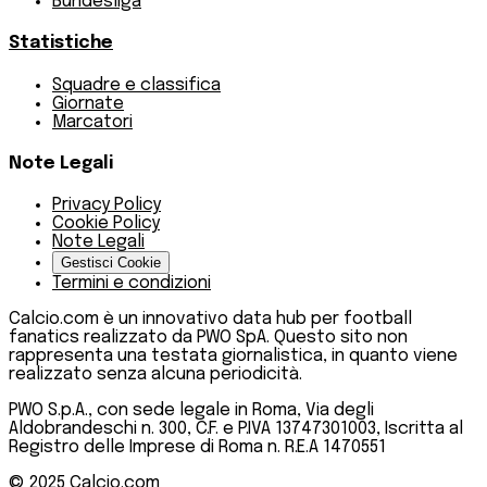
Bundesliga
Statistiche
Squadre e classifica
Giornate
Marcatori
Note Legali
Privacy Policy
Cookie Policy
Note Legali
Gestisci Cookie
Termini e condizioni
Calcio.com è un innovativo data hub per football
fanatics realizzato da PWO SpA. Questo sito non
rappresenta una testata giornalistica, in quanto viene
realizzato senza alcuna periodicità.
PWO S.p.A., con sede legale in Roma, Via degli
Aldobrandeschi n. 300, C.F. e P.IVA 13747301003, Iscritta al
Registro delle Imprese di Roma n. R.E.A 1470551
© 2025
Calcio.com