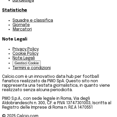
Bundesliga
Statistiche
Squadre e classifica
Giornate
Marcatori
Note Legali
Privacy Policy
Cookie Policy
Note Legali
Gestisci Cookie
Termini e condizioni
Calcio.com è un innovativo data hub per football
fanatics realizzato da PWO SpA. Questo sito non
rappresenta una testata giornalistica, in quanto viene
realizzato senza alcuna periodicità.
PWO S.p.A., con sede legale in Roma, Via degli
Aldobrandeschi n. 300, C.F. e P.IVA 13747301003, Iscritta al
Registro delle Imprese di Roma n. R.E.A 1470551
© 2025
Calcio.com