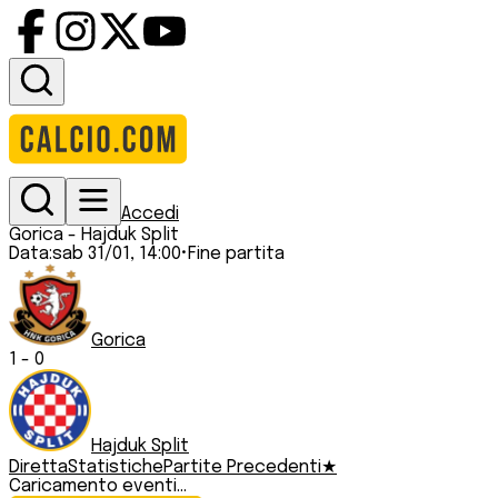
Accedi
Gorica
-
Hajduk Split
Data:
sab 31/01, 14:00
•
Fine partita
Gorica
1
-
0
Hajduk Split
Diretta
Statistiche
Partite Precedenti
★
Caricamento eventi...