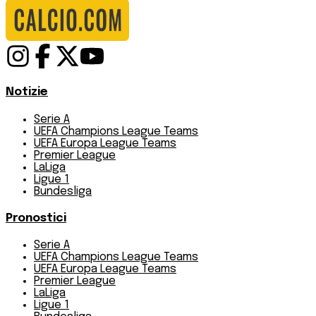
Notizie
Serie A
UEFA Champions League Teams
UEFA Europa League Teams
Premier League
LaLiga
Ligue 1
Bundesliga
Pronostici
Serie A
UEFA Champions League Teams
UEFA Europa League Teams
Premier League
LaLiga
Ligue 1