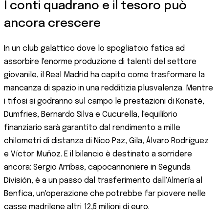
I conti quadrano e il tesoro può
ancora crescere
In un club galattico dove lo spogliatoio fatica ad
assorbire l'enorme produzione di talenti del settore
giovanile, il Real Madrid ha capito come trasformare la
mancanza di spazio in una redditizia plusvalenza. Mentre
i tifosi si godranno sul campo le prestazioni di Konaté,
Dumfries, Bernardo Silva e Cucurella, l'equilibrio
finanziario sarà garantito dal rendimento a mille
chilometri di distanza di Nico Paz, Gila, Álvaro Rodríguez
e Víctor Muñoz. E il bilancio è destinato a sorridere
ancora: Sergio Arribas, capocannoniere in Segunda
División, è a un passo dal trasferimento dall'Almería al
Benfica, un'operazione che potrebbe far piovere nelle
casse madrilene altri 12,5 milioni di euro.