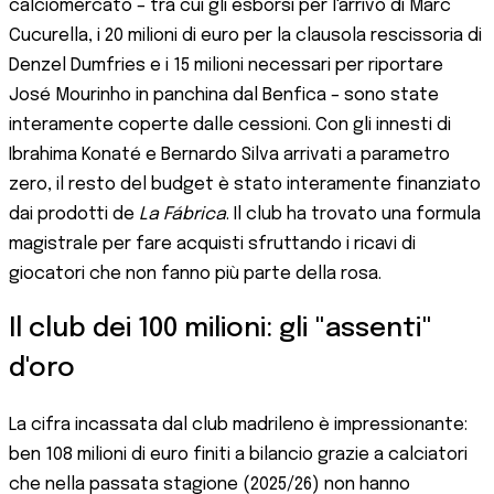
calciomercato – tra cui gli esborsi per l'arrivo di Marc
Cucurella, i 20 milioni di euro per la clausola rescissoria di
Denzel Dumfries e i 15 milioni necessari per riportare
José Mourinho in panchina dal Benfica – sono state
interamente coperte dalle cessioni. Con gli innesti di
Ibrahima Konaté e Bernardo Silva arrivati a parametro
zero, il resto del budget è stato interamente finanziato
dai prodotti de
La Fábrica
. Il club ha trovato una formula
magistrale per fare acquisti sfruttando i ricavi di
giocatori che non fanno più parte della rosa.
Il club dei 100 milioni: gli "assenti"
d'oro
La cifra incassata dal club madrileno è impressionante:
ben 108 milioni di euro finiti a bilancio grazie a calciatori
che nella passata stagione (2025/26) non hanno