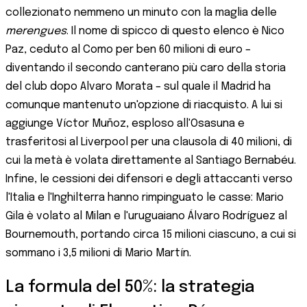
collezionato nemmeno un minuto con la maglia delle
merengues
. Il nome di spicco di questo elenco è Nico
Paz, ceduto al Como per ben 60 milioni di euro –
diventando il secondo canterano più caro della storia
del club dopo Alvaro Morata – sul quale il Madrid ha
comunque mantenuto un'opzione di riacquisto. A lui si
aggiunge Víctor Muñoz, esploso all'Osasuna e
trasferitosi al Liverpool per una clausola di 40 milioni, di
cui la metà è volata direttamente al Santiago Bernabéu.
Infine, le cessioni dei difensori e degli attaccanti verso
l'Italia e l'Inghilterra hanno rimpinguato le casse: Mario
Gila è volato al Milan e l'uruguaiano Álvaro Rodríguez al
Bournemouth, portando circa 15 milioni ciascuno, a cui si
sommano i 3,5 milioni di Mario Martín.
La formula del 50%: la strategia