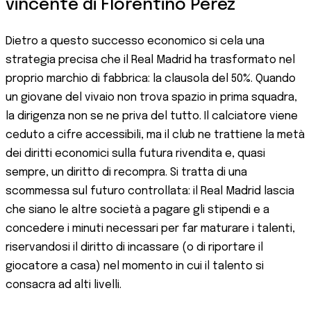
vincente di Florentino Pérez
Dietro a questo successo economico si cela una
strategia precisa che il Real Madrid ha trasformato nel
proprio marchio di fabbrica: la clausola del 50%. Quando
un giovane del vivaio non trova spazio in prima squadra,
la dirigenza non se ne priva del tutto. Il calciatore viene
ceduto a cifre accessibili, ma il club ne trattiene la metà
dei diritti economici sulla futura rivendita e, quasi
sempre, un diritto di recompra. Si tratta di una
scommessa sul futuro controllata: il Real Madrid lascia
che siano le altre società a pagare gli stipendi e a
concedere i minuti necessari per far maturare i talenti,
riservandosi il diritto di incassare (o di riportare il
giocatore a casa) nel momento in cui il talento si
consacra ad alti livelli.