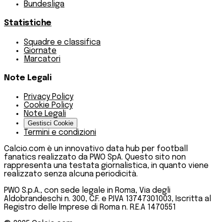
Bundesliga
Statistiche
Squadre e classifica
Giornate
Marcatori
Note Legali
Privacy Policy
Cookie Policy
Note Legali
Gestisci Cookie
Termini e condizioni
Calcio.com è un innovativo data hub per football
fanatics realizzato da PWO SpA. Questo sito non
rappresenta una testata giornalistica, in quanto viene
realizzato senza alcuna periodicità.
PWO S.p.A., con sede legale in Roma, Via degli
Aldobrandeschi n. 300, C.F. e P.IVA 13747301003, Iscritta al
Registro delle Imprese di Roma n. R.E.A 1470551