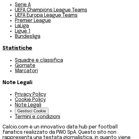
Serie A
UEFA Champions League Teams
UEFA Europa League Teams
Premier League
LaLiga
Ligue 1
Bundesliga
Statistiche
Squadre e classifica
Giornate
Marcatori
Note Legali
Privacy Policy
Cookie Policy
Note Legali
Gestisci Cookie
Termini e condizioni
Calcio.com è un innovativo data hub per football
fanatics realizzato da PWO SpA. Questo sito non
rappresenta una testata giornalistica, in quanto viene