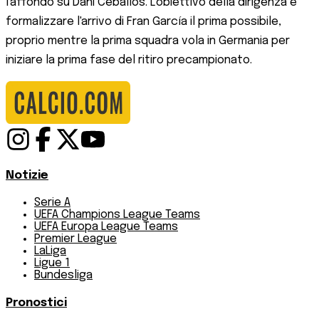
l'affondo su Dani Ceballos. L'obiettivo della dirigenza è
formalizzare l'arrivo di Fran García il prima possibile,
proprio mentre la prima squadra vola in Germania per
iniziare la prima fase del ritiro precampionato.
Notizie
Serie A
UEFA Champions League Teams
UEFA Europa League Teams
Premier League
LaLiga
Ligue 1
Bundesliga
Pronostici