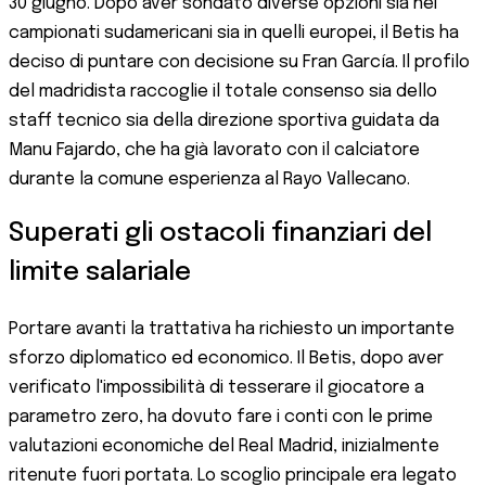
30 giugno. Dopo aver sondato diverse opzioni sia nei
campionati sudamericani sia in quelli europei, il Betis ha
deciso di puntare con decisione su Fran García. Il profilo
del madridista raccoglie il totale consenso sia dello
staff tecnico sia della direzione sportiva guidata da
Manu Fajardo, che ha già lavorato con il calciatore
durante la comune esperienza al Rayo Vallecano.
Superati gli ostacoli finanziari del
limite salariale
Portare avanti la trattativa ha richiesto un importante
sforzo diplomatico ed economico. Il Betis, dopo aver
verificato l'impossibilità di tesserare il giocatore a
parametro zero, ha dovuto fare i conti con le prime
valutazioni economiche del Real Madrid, inizialmente
ritenute fuori portata. Lo scoglio principale era legato