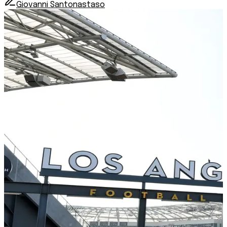
Giovanni Santonastaso