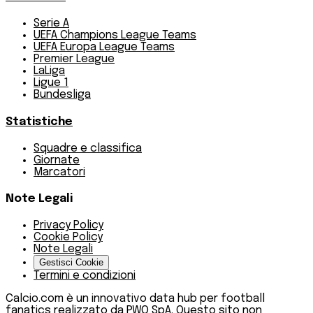
Serie A
UEFA Champions League Teams
UEFA Europa League Teams
Premier League
LaLiga
Ligue 1
Bundesliga
Statistiche
Squadre e classifica
Giornate
Marcatori
Note Legali
Privacy Policy
Cookie Policy
Note Legali
Gestisci Cookie
Termini e condizioni
Calcio.com è un innovativo data hub per football
fanatics realizzato da PWO SpA. Questo sito non