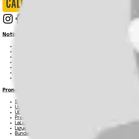
Notizie
Serie A
UEFA Champions League Teams
UEFA Europa League Teams
Premier League
LaLiga
Ligue 1
Bundesliga
Pronostici
Serie A
UEFA Champions League Teams
UEFA Europa League Teams
Premier League
LaLiga
Ligue 1
Bundesliga