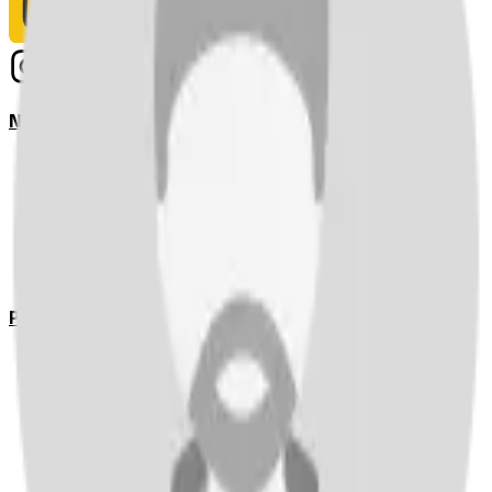
Notizie
Serie A
UEFA Champions League Teams
UEFA Europa League Teams
Premier League
LaLiga
Ligue 1
Bundesliga
Pronostici
Serie A
UEFA Champions League Teams
UEFA Europa League Teams
Premier League
LaLiga
Ligue 1
Bundesliga