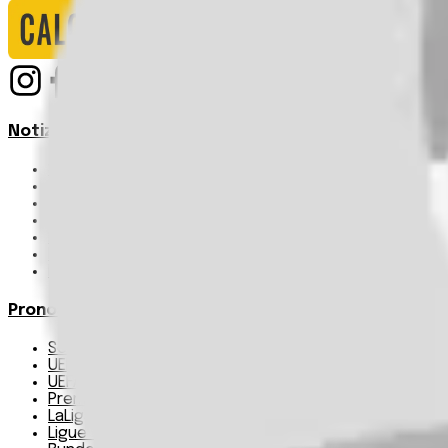
Notizie
Serie A
UEFA Champions League Teams
UEFA Europa League Teams
Premier League
LaLiga
Ligue 1
Bundesliga
Pronostici
Serie A
UEFA Champions League Teams
UEFA Europa League Teams
Premier League
LaLiga
Ligue 1