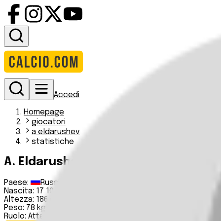
Accedi
Homepage
giocatori
a eldarushev
statistiche
A. Eldarushev
Paese:
Russia
Nascita:
17 10 2001
Altezza:
186 cm
Peso:
78 kg
Ruolo:
Attaccante