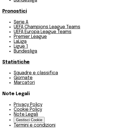
Bundesliga
Pronostici
Serie A
UEFA Champions League Teams
UEFA Europa League Teams
Premier League
LaLiga
Ligue 1
Bundesliga
Statistiche
Squadre e classifica
Giornate
Marcatori
Note Legali
Privacy Policy
Cookie Policy
Note Legali
Gestisci Cookie
Termini e condizioni