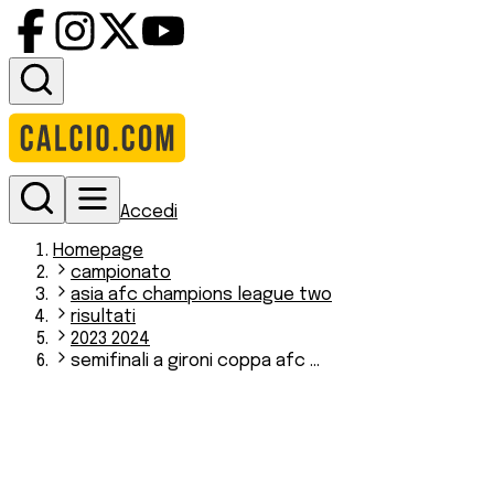
Accedi
Homepage
campionato
asia afc champions league two
risultati
2023 2024
semifinali a gironi coppa afc ...