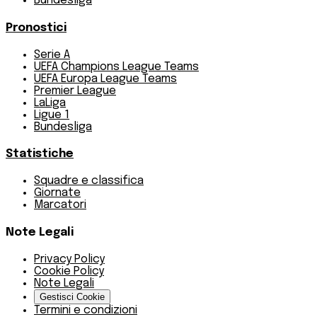
Bundesliga
Pronostici
Serie A
UEFA Champions League Teams
UEFA Europa League Teams
Premier League
LaLiga
Ligue 1
Bundesliga
Statistiche
Squadre e classifica
Giornate
Marcatori
Note Legali
Privacy Policy
Cookie Policy
Note Legali
Gestisci Cookie
Termini e condizioni