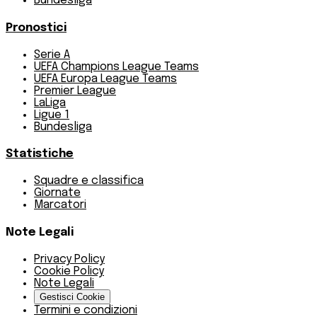
Bundesliga
Pronostici
Serie A
UEFA Champions League Teams
UEFA Europa League Teams
Premier League
LaLiga
Ligue 1
Bundesliga
Statistiche
Squadre e classifica
Giornate
Marcatori
Note Legali
Privacy Policy
Cookie Policy
Note Legali
Gestisci Cookie
Termini e condizioni