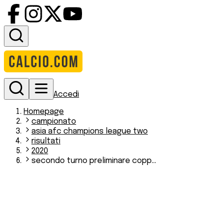
Accedi
Homepage
campionato
asia afc champions league two
risultati
2020
secondo turno preliminare copp...