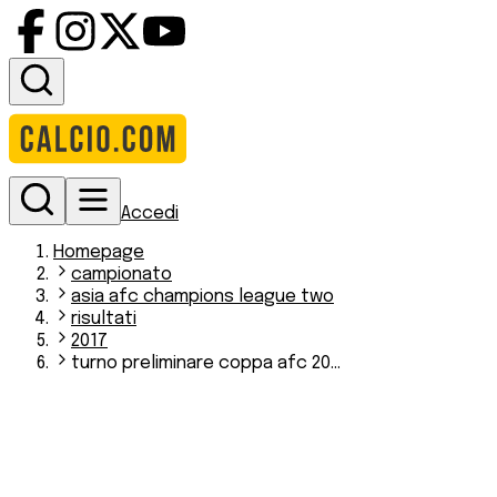
Accedi
Homepage
campionato
asia afc champions league two
risultati
2017
turno preliminare coppa afc 20...