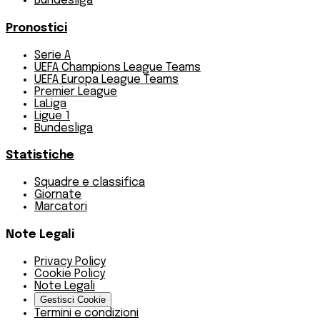
Bundesliga
Pronostici
Serie A
UEFA Champions League Teams
UEFA Europa League Teams
Premier League
LaLiga
Ligue 1
Bundesliga
Statistiche
Squadre e classifica
Giornate
Marcatori
Note Legali
Privacy Policy
Cookie Policy
Note Legali
Gestisci Cookie
Termini e condizioni