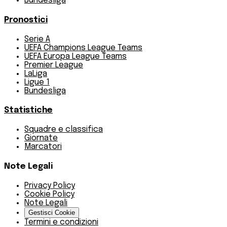
Bundesliga
Pronostici
Serie A
UEFA Champions League Teams
UEFA Europa League Teams
Premier League
LaLiga
Ligue 1
Bundesliga
Statistiche
Squadre e classifica
Giornate
Marcatori
Note Legali
Privacy Policy
Cookie Policy
Note Legali
Gestisci Cookie
Termini e condizioni