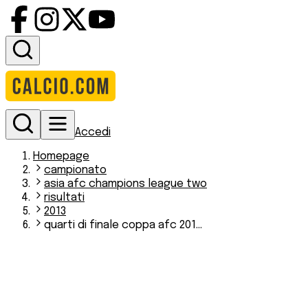
Accedi
Homepage
campionato
asia afc champions league two
risultati
2013
quarti di finale coppa afc 201...