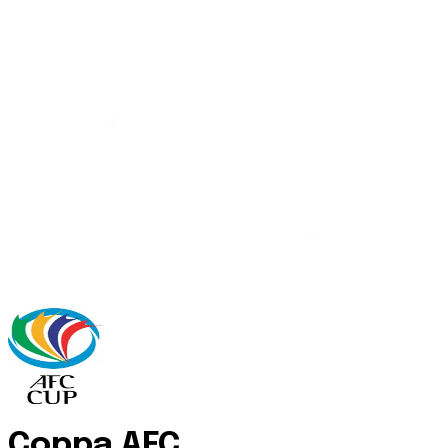
Coppa AFC