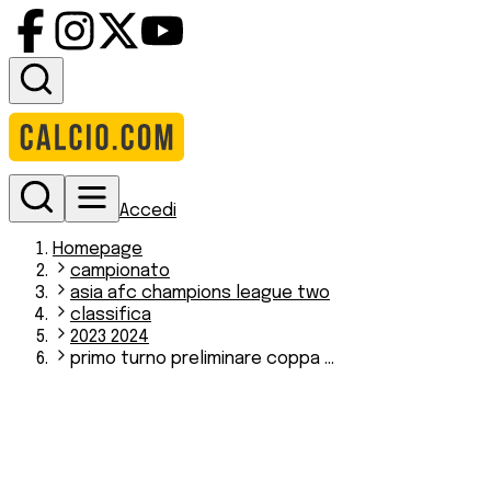
Accedi
Homepage
campionato
asia afc champions league two
classifica
2023 2024
primo turno preliminare coppa ...