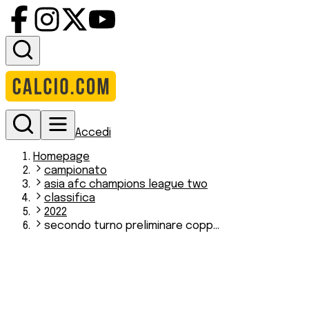
Accedi
Homepage
campionato
asia afc champions league two
classifica
2022
secondo turno preliminare copp...