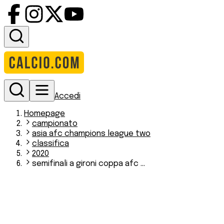
Accedi
Homepage
campionato
asia afc champions league two
classifica
2020
semifinali a gironi coppa afc ...