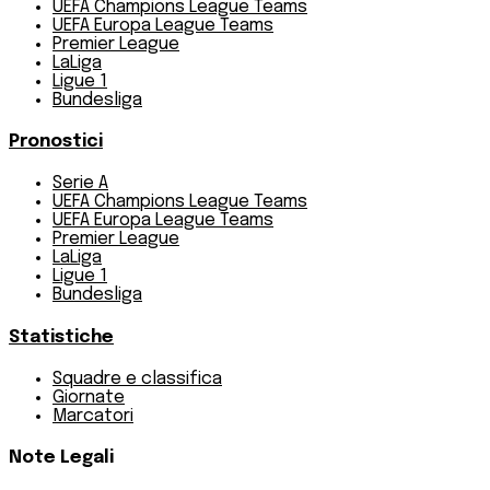
UEFA Champions League Teams
UEFA Europa League Teams
Premier League
LaLiga
Ligue 1
Bundesliga
Pronostici
Serie A
UEFA Champions League Teams
UEFA Europa League Teams
Premier League
LaLiga
Ligue 1
Bundesliga
Statistiche
Squadre e classifica
Giornate
Marcatori
Note Legali