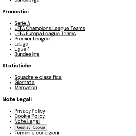
Bundesliga
Pronostici
Serie A
UEFA Champions League Teams
UEFA Europa League Teams
Premier League
LaLiga
Ligue 1
Bundesliga
Statistiche
Squadre e classifica
Giornate
Marcatori
Note Legali
Privacy Policy
Cookie Policy
Note Legali
Gestisci Cookie
Termini e condizioni