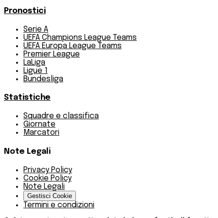
Pronostici
Serie A
UEFA Champions League Teams
UEFA Europa League Teams
Premier League
LaLiga
Ligue 1
Bundesliga
Statistiche
Squadre e classifica
Giornate
Marcatori
Note Legali
Privacy Policy
Cookie Policy
Note Legali
Gestisci Cookie
Termini e condizioni