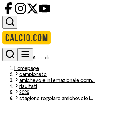
Accedi
Homepage
campionato
amichevole internazionale donn...
risultati
2026
stagione regolare amichevole i...