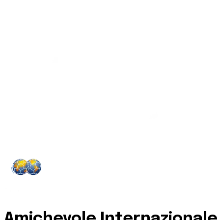
Amichevole Internazional