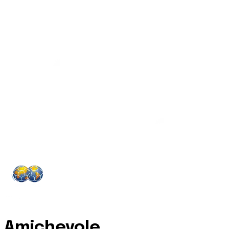
Amichevole