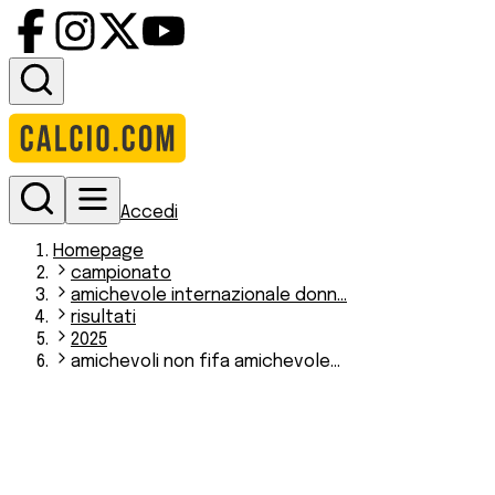
Accedi
Homepage
campionato
amichevole internazionale donn...
risultati
2025
amichevoli non fifa amichevole...