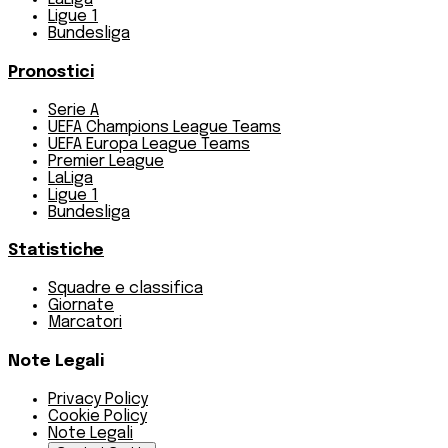
Ligue 1
Bundesliga
Pronostici
Serie A
UEFA Champions League Teams
UEFA Europa League Teams
Premier League
LaLiga
Ligue 1
Bundesliga
Statistiche
Squadre e classifica
Giornate
Marcatori
Note Legali
Privacy Policy
Cookie Policy
Note Legali