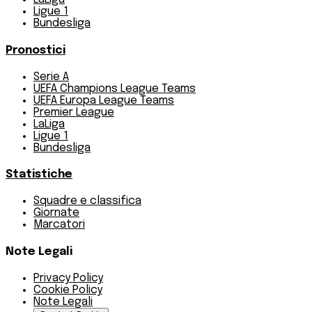
Ligue 1
Bundesliga
Pronostici
Serie A
UEFA Champions League Teams
UEFA Europa League Teams
Premier League
LaLiga
Ligue 1
Bundesliga
Statistiche
Squadre e classifica
Giornate
Marcatori
Note Legali
Privacy Policy
Cookie Policy
Note Legali