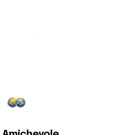
Amichevole