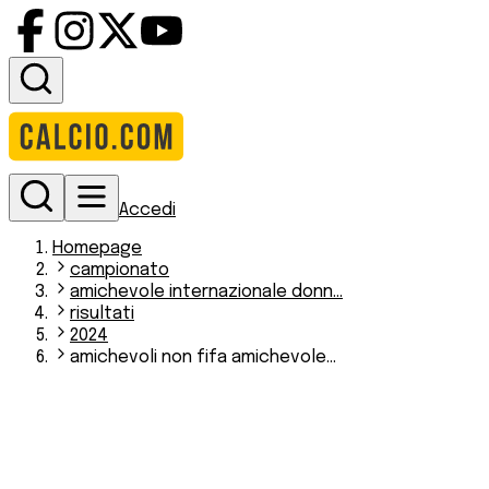
Accedi
Homepage
campionato
amichevole internazionale donn...
risultati
2024
amichevoli non fifa amichevole...