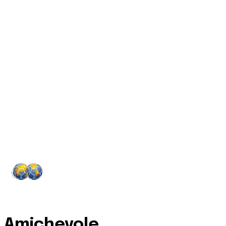
Amichevole