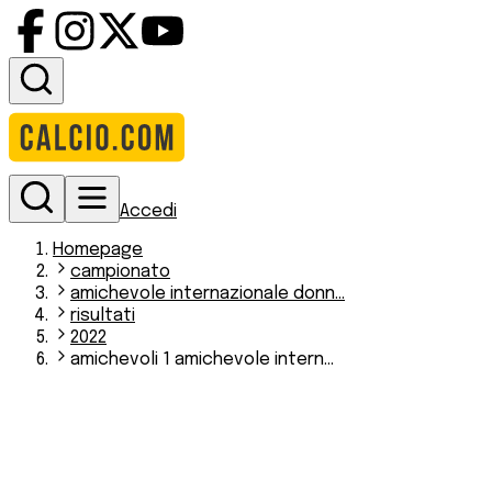
Accedi
Homepage
campionato
amichevole internazionale donn...
risultati
2022
amichevoli 1 amichevole intern...