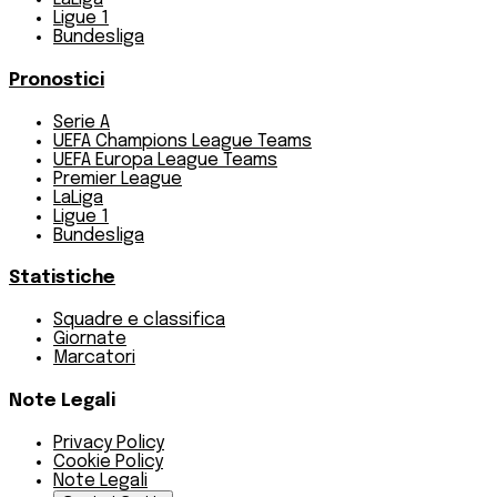
Ligue 1
Bundesliga
Pronostici
Serie A
UEFA Champions League Teams
UEFA Europa League Teams
Premier League
LaLiga
Ligue 1
Bundesliga
Statistiche
Squadre e classifica
Giornate
Marcatori
Note Legali
Privacy Policy
Cookie Policy
Note Legali