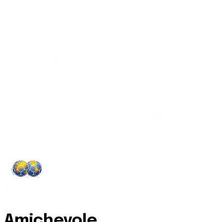
Amichevole