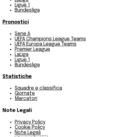
Ligue 1
Bundesliga
Pronostici
Serie A
UEFA Champions League Teams
UEFA Europa League Teams
Premier League
LaLiga
Ligue 1
Bundesliga
Statistiche
Squadre e classifica
Giornate
Marcatori
Note Legali
Privacy Policy
Cookie Policy
Note Legali