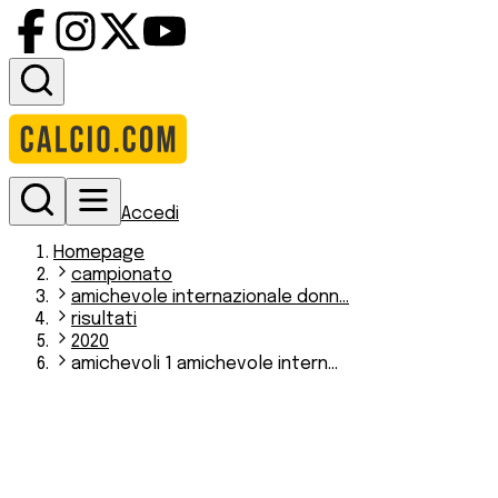
Accedi
Homepage
campionato
amichevole internazionale donn...
risultati
2020
amichevoli 1 amichevole intern...