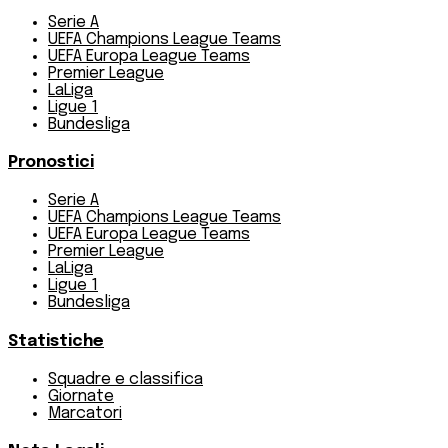
Serie A
UEFA Champions League Teams
UEFA Europa League Teams
Premier League
LaLiga
Ligue 1
Bundesliga
Pronostici
Serie A
UEFA Champions League Teams
UEFA Europa League Teams
Premier League
LaLiga
Ligue 1
Bundesliga
Statistiche
Squadre e classifica
Giornate
Marcatori