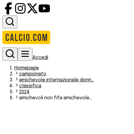
Accedi
Homepage
campionato
amichevole internazionale donn...
classifica
2024
amichevoli non fifa amichevole...