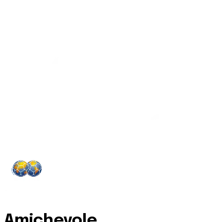
Amichevole