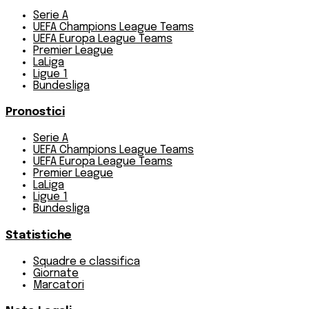
Serie A
UEFA Champions League Teams
UEFA Europa League Teams
Premier League
LaLiga
Ligue 1
Bundesliga
Pronostici
Serie A
UEFA Champions League Teams
UEFA Europa League Teams
Premier League
LaLiga
Ligue 1
Bundesliga
Statistiche
Squadre e classifica
Giornate
Marcatori