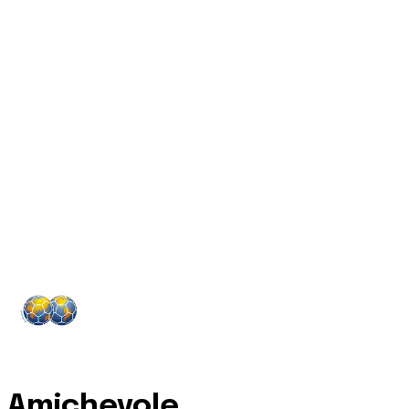
Amichevole