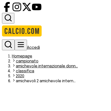
Accedi
Homepage
campionato
amichevole internazionale donn...
classifica
2020
amichevoli 2 amichevole intern...